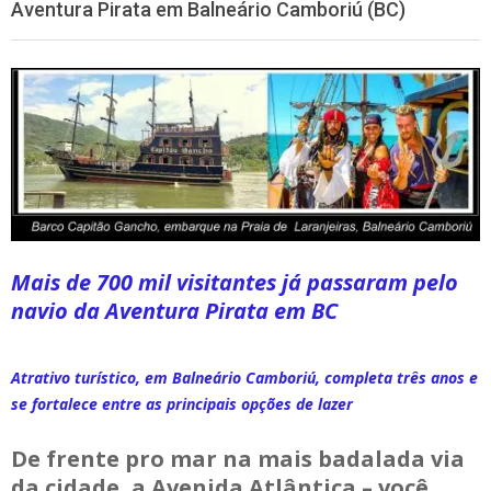
Aventura Pirata em Balneário Camboriú (BC)
Mais de 700 mil visitantes já passaram pelo
navio da Aventura Pirata em BC
Atrativo turístico, em Balneário Camboriú, completa três anos e
se fortalece entre as principais opções de lazer
De frente pro mar na mais badalada via
da cidade, a Avenida Atlântica – você