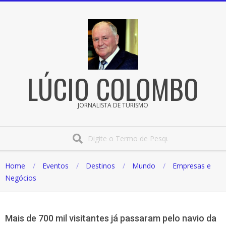
Pular
para
o
conteúdo
LÚCIO COLOMBO
JORNALISTA DE TURISMO
Procura
Home
Eventos
Destinos
Mundo
Empresas e
Negócios
Mais de 700 mil visitantes já passaram pelo navio da