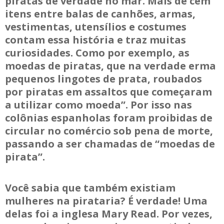
piratas de verdade no mar. Mais de cem
itens entre balas de canhões, armas,
vestimentas, utensílios e costumes
contam essa história e traz muitas
curiosidades. Como por exemplo, as
moedas de piratas, que na verdade erma
pequenos lingotes de prata, roubados
por piratas em assaltos que começaram
a utilizar como moeda”. Por isso nas
colônias espanholas foram proibidas de
circular no comércio sob pena de morte,
passando a ser chamadas de “moedas de
pirata”.
Você sabia que também existiam
mulheres na pirataria? É verdade! Uma
delas foi a inglesa Mary Read. Por vezes,