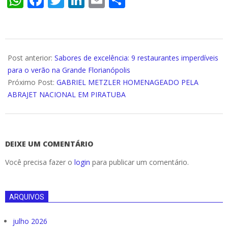
2025-
01-
Post anterior:
Sabores de excelência: 9 restaurantes imperdíveis
06
para o verão na Grande Florianópolis
Próximo Post:
GABRIEL METZLER HOMENAGEADO PELA
ABRAJET NACIONAL EM PIRATUBA
DEIXE UM COMENTÁRIO
Você precisa fazer o
login
para publicar um comentário.
ARQUIVOS
julho 2026