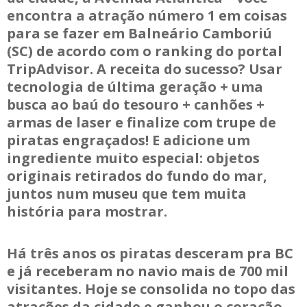
encontra a atração número 1 em coisas
para se fazer em Balneário Camboriú
(SC) de acordo com o ranking do portal
TripAdvisor. A receita do sucesso? Usar
tecnologia de última geração + uma
busca ao baú do tesouro + canhões +
armas de laser e finalize com trupe de
piratas engraçados! E adicione um
ingrediente muito especial: objetos
originais retirados do fundo do mar,
juntos num museu que tem muita
história para mostrar.
Há três anos os piratas desceram pra BC
e já receberam no navio mais de 700 mil
visitantes. Hoje se consolida no topo das
atrações da cidade e ganhou o coração