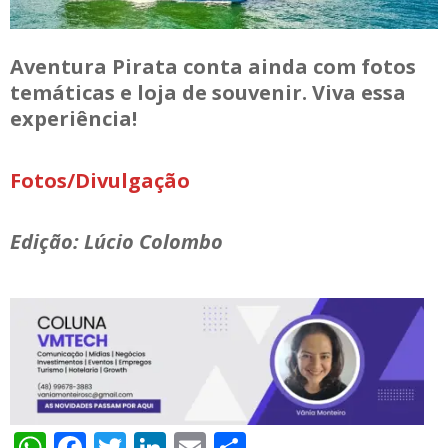
Aventura Pirata conta ainda com fotos
temáticas e loja de souvenir. Viva essa
experiência!
Fotos/Divulgação
Edição: Lúcio Colombo
WhatsApp
Facebook
Twitter
LinkedIn
Email
Compartilhar