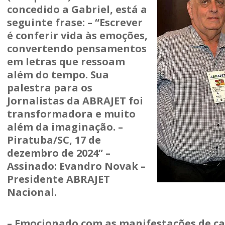
concedido a Gabriel, está a
seguinte frase: – “Escrever
é conferir vida às emoções,
convertendo pensamentos
em letras que ressoam
além do tempo. Sua
palestra para os
Jornalistas da ABRAJET foi
transformadora e muito
além da imaginação. –
Piratuba/SC, 17 de
dezembro de 2024” –
Assinado: Evandro Novak –
Presidente ABRAJET
Nacional.
– Emocionado com as manifestações de ca