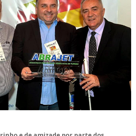
rinho e de amizade por parte dos