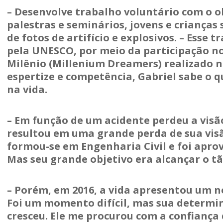
– Desenvolve trabalho voluntário com o ob
palestras e seminários, jovens e criança
de fotos de artifício e explosivos. – Ess
pela UNESCO, por meio da participação n
Milênio (Millenium Dreamers) realizado no
espertize e competência, Gabriel sabe o 
na vida.
– Em função de um acidente perdeu a visão
resultou em uma grande perda de sua visã
formou-se em Engenharia Civil e foi apr
Mas seu grande objetivo era alcançar o t
– Porém, em 2016, a vida apresentou um no
Foi um momento difícil, mas sua determin
cresceu. Ele me procurou com a confiança 