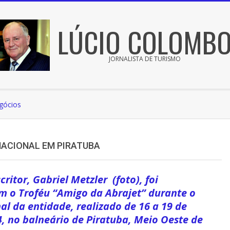
LÚCIO COLOMB
JORNALISTA DE TURISMO
gócios
NACIONAL EM PIRATUBA
ritor, Gabriel Metzler (foto), foi
o Troféu “Amigo da Abrajet” durante o
l da entidade, realizado de 16 a 19 de
, no balneário de Piratuba, Meio Oeste de