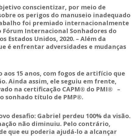
jetivo conscientizar, por meio de
s sobre os perigos do manuseio inadequado
e trabalho foi premiado internacionalmente
o Fórum Internacional Sonhadores do
s Estados Unidos, 2020. – Além da
que é enfrentar adversidades e mudanças
 aos 15 anos, com fogos de artifício que
o. Ainda assim, ele seguiu em frente,
ovado na certificação CAPM® do PMI® –
ão sonhado título de PMP®.
vo desafio: Gabriel perdeu 100% da visão.
ação não diminuiu. Pelo contrário,
de que eu poderia ajudá-lo a alcançar