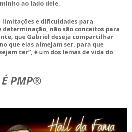
aminho ao lado dele.
limitações e dificuldades para
, e determinação, não são conceitos para
ente, que Gabriel deseja compartilhar
no que elas almejam ser, para que
sejam ter”, é um dos lemas de vida do
 É PMP®