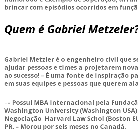
brincar com episódios ocorridos em funçã
Quem é Gabriel Metzeler
Gabriel Metzler é o engenheiro civil que s
ajudar pessoas e times a projetarem nova
ao sucesso! – É uma fonte de inspiração
em suas equipes e pessoas que querem alav
–
– Possui MBA Internacional pela Fundaçã
Washington University (Washington USA);
Negociação Harvard Law Schol (Boston EUA
PR. – Morou por seis meses no Canadá.