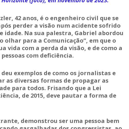
 Horizonte (foto), em novembro de 2023.
zler, 42 anos, é o engenheiro civil que se
após perder a visão num acidente sofrido
e idade. Na sua palestra, Gabriel abordou
vo olhar para a Comunicação”, em que o
ua vida com a perda da visão, e de como a
s pessoas com deficiência.
 deu exemplos de como os jornalistas e
 as diversas formas de propagar as
dade para todos. Frisando que a Lei
ciência, de 2015, deve pautar a forma de
estrante, demonstrou ser uma pessoa bem
cando gargalhadas dos congressistas, ao