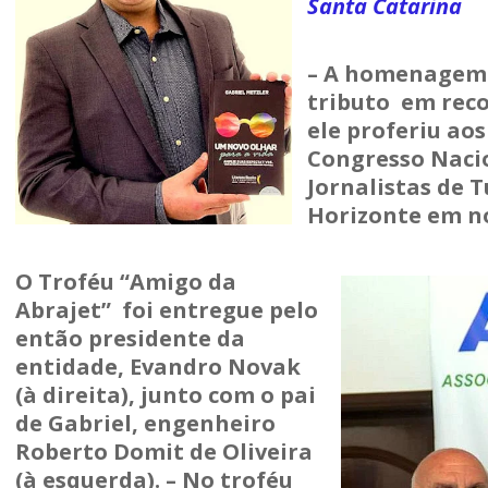
Santa Catarina
– A homenagem a
tributo em rec
ele proferiu aos
Congresso Nacio
Jornalistas de 
Horizonte em n
O Troféu “Amigo da
Abrajet” foi entregue pelo
então presidente da
entidade, Evandro Novak
(à direita), junto com o pai
de Gabriel, engenheiro
Roberto Domit de Oliveira
(à esquerda). – No troféu