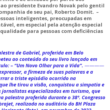
u ao presidente Evandro Novak pelo gentil
companhia de seu pai, Roberto Domit. –
essoas inteligentes, preocupadas em
ável, em especial pela atenção especial
 qualidade para pessoas com deficiências
lestra de Gabriel, proferida em Belo
meteu ao conteúdo do seu livro lançado em
tulo: – “Um Novo Olhar para a Vida”.
————
xpressar, a firmeza de suas palavras e a
rar o triste episódio ocorrido na
que lhe tirou a visão, conquistou a simpatia e
jornalistas especializados em turismo, que
ua palestra proferida durante o 38º. Congresso
rajet, realizada no auditório do BH Plaza