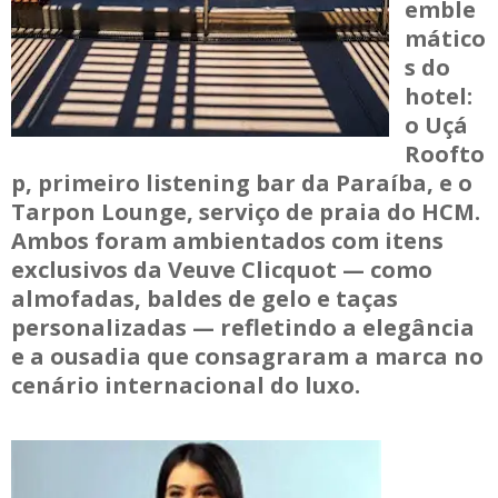
emble
mático
s do
hotel:
o Uçá
Roofto
p, primeiro listening bar da Paraíba, e o
Tarpon Lounge, serviço de praia do HCM.
Ambos foram ambientados com itens
exclusivos da Veuve Clicquot — como
almofadas, baldes de gelo e taças
personalizadas — refletindo a elegância
e a ousadia que consagraram a marca no
cenário internacional do luxo.