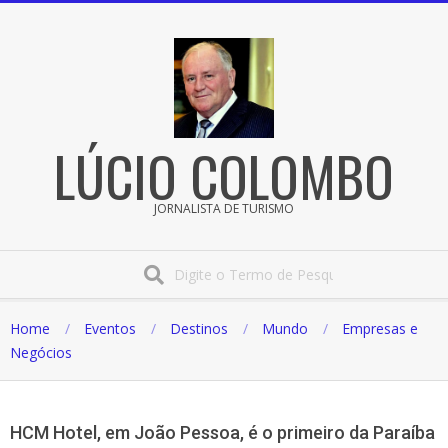
Pular
para
o
conteúdo
LÚCIO COLOMBO
JORNALISTA DE TURISMO
Procura
Home
Eventos
Destinos
Mundo
Empresas e
Negócios
HCM Hotel, em João Pessoa, é o primeiro da Paraíba