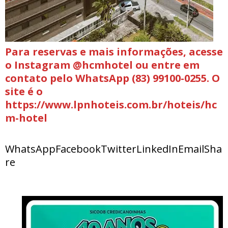
Para reservas e mais informações, acesse
o Instagram @hcmhotel ou entre em
contato pelo WhatsApp (83) 99100-0255. O
site é o
https://www.lpnhoteis.com.br/hoteis/hc
m-hotel
WhatsAppFacebookTwitterLinkedInEmailSha
re