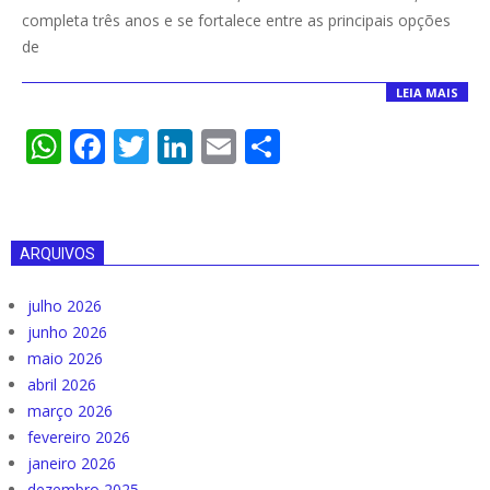
06
completa três anos e se fortalece entre as principais opções
de
LEIA MAIS
WhatsApp
Facebook
Twitter
LinkedIn
Email
Compartilha
ARQUIVOS
julho 2026
junho 2026
maio 2026
abril 2026
março 2026
fevereiro 2026
janeiro 2026
dezembro 2025