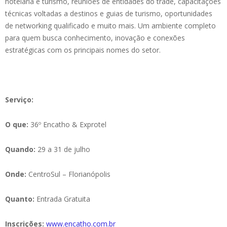
hotelaria e turismo, reuniões de entidades do trade, capacitações
técnicas voltadas a destinos e guias de turismo, oportunidades
de networking qualificado e muito mais. Um ambiente completo
para quem busca conhecimento, inovação e conexões
estratégicas com os principais nomes do setor.
Serviço:
O que:
36º Encatho & Exprotel
Quando:
29 a 31 de julho
Onde:
CentroSul – Florianópolis
Quanto:
Entrada Gratuita
Inscrições:
www.encatho.com.br