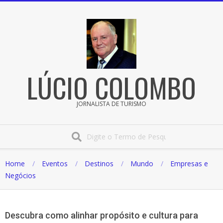
Pular
para
o
conteúdo
LÚCIO COLOMBO
JORNALISTA DE TURISMO
Procura
Home
Eventos
Destinos
Mundo
Empresas e
Negócios
Descubra como alinhar propósito e cultura para