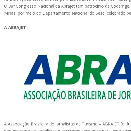
O 38º Congresso Nacional da Abrajet tem patrocínio da Codemge,
Minas, por meio do Departamento Nacional do Sesc, celebrado pel
A ABRAJET
A Associação Brasileira de Jornalistas de Turismo – ABRAJET foi fu
por um grupo de jornalistas e escritores desejosos para ver a ativ