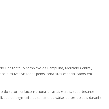
Belo Horizonte, o complexo da Pampulha, Mercado Central,
 dos atrativos visitados pelos jornalistas especializados em
o do setor Turístico Nacional e Minas Gerais, seus destinos
ializada do segmento de turismo de várias partes do país durante