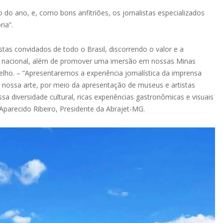
do ano, e, como bons anfitriões, os jornalistas especializados
ia”.
as convidados de todo o Brasil, discorrendo o valor e a
ico nacional, além de promover uma imersão em nossas Minas
lho. – “Apresentaremos a experiência jornalística da imprensa
 nossa arte, por meio da apresentação de museus e artistas
 diversidade cultural, ricas experiências gastronômicas e visuais
Aparecido Ribeiro, Presidente da Abrajet-MG.