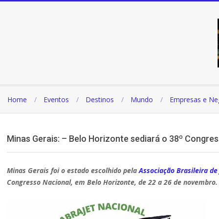
Pular
para
o
conteúdo
Home
Eventos
Destinos
Mundo
Empresas e Ne
Minas Gerais: – Belo Horizonte sediará o 38º Congr
Minas Gerais foi o estado escolhido pela
Associação Brasileira de 
Congresso Nacional, em Belo Horizonte, de 22 a 26 de novembro.