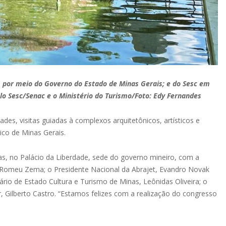
 por meio do Governo do Estado de Minas Gerais; e do Sesc em
o Sesc/Senac e o Ministério do Turismo/Foto: Edy Fernandes
es, visitas guiadas à complexos arquitetônicos, artísticos e
mico de Minas Gerais.
as, no Palácio da Liberdade, sede do governo mineiro, com a
 Romeu Zema; o Presidente Nacional da Abrajet, Evandro Novak
ário de Estado Cultura e Turismo de Minas, Leônidas Oliveira; o
, Gilberto Castro. “Estamos felizes com a realização do congresso