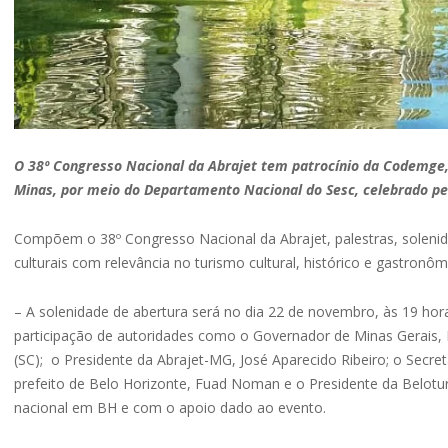
O 38º Congresso Nacional da Abrajet tem patrocínio da Codemge,
Minas, por meio do Departamento Nacional do Sesc, celebrado pel
Compõem o 38º Congresso Nacional da Abrajet, palestras, solenidad
culturais com relevância no turismo cultural, histórico e gastronô
– A solenidade de abertura será no dia 22 de novembro, às 19 hor
participação de autoridades como o Governador de Minas Gerais,
(SC); o Presidente da Abrajet-MG, José Aparecido Ribeiro; o Secret
prefeito de Belo Horizonte, Fuad Noman e o Presidente da Belotur
nacional em BH e com o apoio dado ao evento.