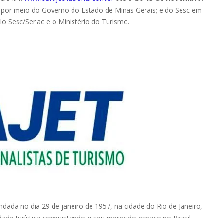
 por meio do Governo do Estado de Minas Gerais; e do Sesc em
o Sesc/Senac e o Ministério do Turismo.
ndada no dia 29 de janeiro de 1957, na cidade do Rio de Janeiro,
idade turística conquistando o seu merecido espaço no Brasil.