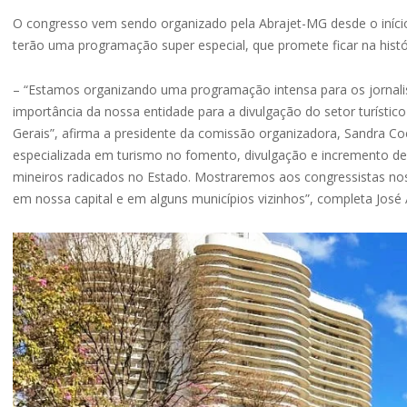
O congresso vem sendo organizado pela Abrajet-MG desde o início 
terão uma programação super especial, que promete ficar na histór
– “Estamos organizando uma programação intensa para os jornalist
importância da nossa entidade para a divulgação do setor turíst
Gerais”, afirma a presidente da comissão organizadora, Sandra Coe
especializada em turismo no fomento, divulgação e incremento de
mineiros radicados no Estado. Mostraremos aos congressistas nossa
em nossa capital e em alguns municípios vizinhos”, completa José 