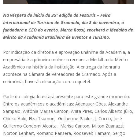
Na véspera do início da 35ª edição do Festuris – Feira
Internacional de Turismo de Gramado, dia 8 de novembro, a
fundadora e CEO do evento, Marta Rossi, receberá a Medalha de
Mérito da Academia Brasileira de Eventos e Turismo.
Por indicação da diretoria e aprovação unânime da Academia, a
empresária é a primeira mulher a receber a Medalha do Mérito
Acadêmico na história da instituição. A entrega da honraria
acontece na Câmara de Vereadores de Gramado. Após a
cerimônia, haverá celebração com coquetel.
Parte do colegiado estará presente para este grande momento.
Entre os acadêmicos e acadêmicas: Adenauer Góes, Alexandre
Sampaio, Antônia Marisa Canton, Anita Pires, Carlos Alberto Júlio,
Chieko Aoki, Elza Tsumori, Guilherme Paulus, J. Cocco, José
Guillermo Condomi Alcorta, Marisa Canton, Milton Zuanazzi,
Norton Lenhart, Romano Pansera, Roosevelt Hamam, Sergio