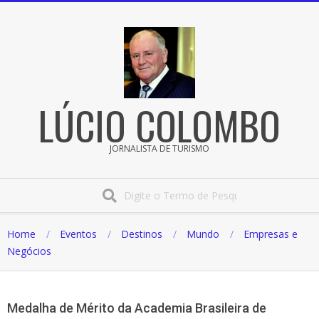
Pular
para
o
conteúdo
LÚCIO COLOMBO
JORNALISTA DE TURISMO
Procura
Home
Eventos
Destinos
Mundo
Empresas e
Negócios
Medalha de Mérito da Academia Brasileira de