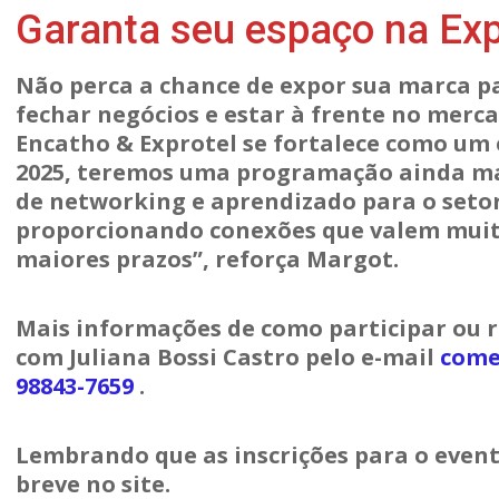
Garanta seu espaço na Exp
Não perca a chance de expor sua marca p
fechar negócios e estar à frente no merca
Encatho & Exprotel se fortalece como um
2025, teremos uma programação ainda m
de networking e aprendizado para o setor
proporcionando conexões que valem muito
maiores prazos”, reforça Margot.
Mais informações de como participar ou r
com Juliana Bossi Castro pelo e-mail
come
98843-7659
.
Lembrando que as inscrições para o event
breve no site.