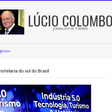
LÚCIO COLOMB
JORNALISTA DE TURISMO
gócios
telaria do sul do Brasil