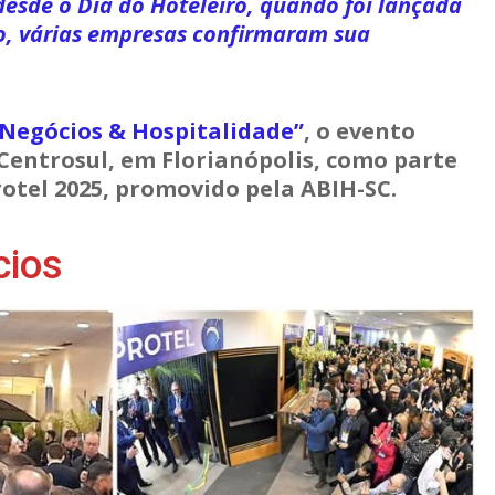
 desde o Dia do Hoteleiro, quando foi lançada
o, várias empresas confirmaram sua
Negócios & Hospitalidade”
, o evento
o Centrosul, em Florianópolis, como parte
tel 2025, promovido pela ABIH-SC.
cios