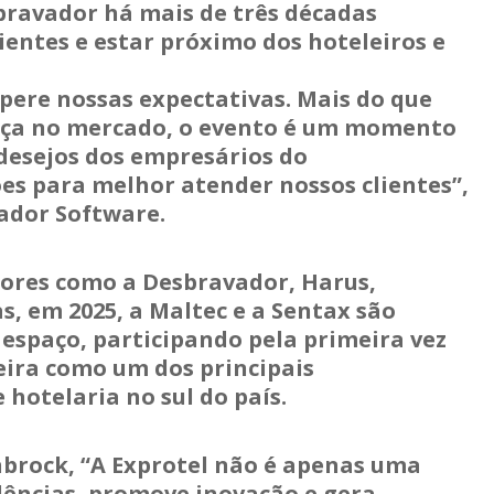
bravador há mais de três décadas
ientes e estar próximo dos hoteleiros e
pere nossas expectativas. Mais do que
ença no mercado, o evento é um momento
 desejos dos empresários do
es para melhor atender nossos clientes”,
ador Software.
tores como a Desbravador, Harus,
s, em 2025, a Maltec e a Sentax são
espaço, participando pela primeira vez
eira como um dos principais
hotelaria no sul do país.
nbrock, “A Exprotel não é apenas uma
dências, promove inovação e gera