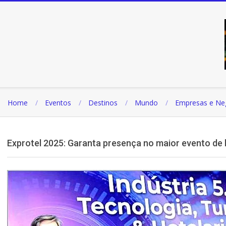
Pular
para
o
conteúdo
Home
Eventos
Destinos
Mundo
Empresas e Ne
Exprotel 2025: Garanta presença no maior evento de ho