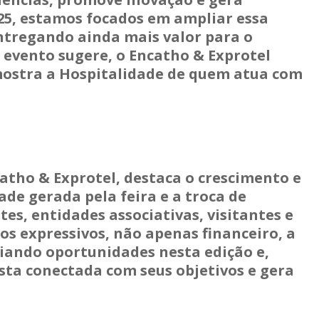
025, estamos focados em ampliar essa
entregando ainda mais valor para o
 evento sugere, o Encatho & Exprotel
mostra a Hospitalidade de quem atua com
catho & Exprotel, destaca o crescimento e
dade gerada pela feira e a troca de
es, entidades associativas, visitantes e
s expressivos, não apenas financeiro, a
iando oportunidades nesta edição e,
ta conectada com seus objetivos e gera