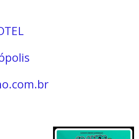
OTEL
ópolis
o.com.br