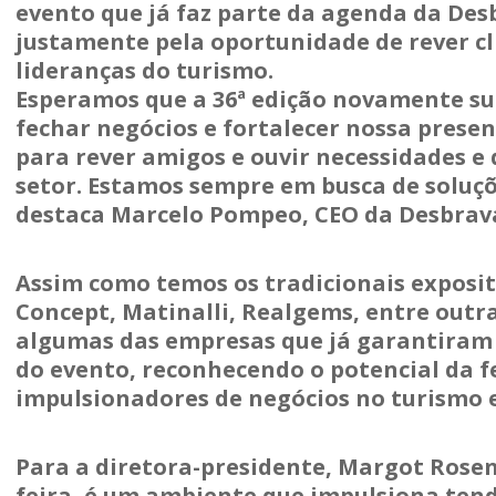
evento que já faz parte da agenda da Des
justamente pela oportunidade de rever cl
lideranças do turismo.
Esperamos que a 36ª edição novamente su
fechar negócios e fortalecer nossa pres
para rever amigos e ouvir necessidades e
setor. Estamos sempre em busca de soluçõ
destaca Marcelo Pompeo, CEO da Desbrav
Assim como temos os tradicionais exposi
Concept, Matinalli, Realgems, entre outra
algumas das empresas que já garantiram 
do evento, reconhecendo o potencial da f
impulsionadores de negócios no turismo e 
Para a diretora-presidente, Margot Rose
feira, é um ambiente que impulsiona ten