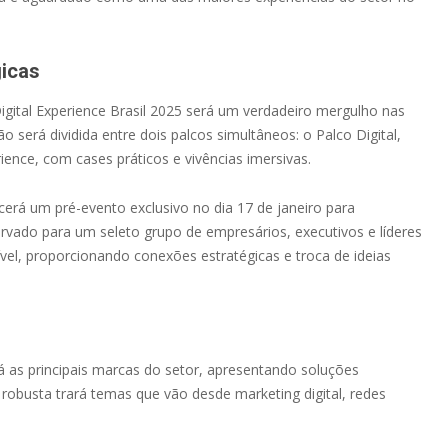
icas
Digital Experience Brasil 2025 será um verdadeiro mergulho nas
será dividida entre dois palcos simultâneos: o Palco Digital,
ience, com cases práticos e vivências imersivas.
erá um pré-evento exclusivo no dia 17 de janeiro para
servado para um seleto grupo de empresários, executivos e líderes
vel, proporcionando conexões estratégicas e troca de ideias
 as principais marcas do setor, apresentando soluções
obusta trará temas que vão desde marketing digital, redes