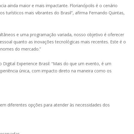
ia ainda maior e mais impactante. Florianópolis é o cenário
os turísticos mais vibrantes do Brasil”, afirma Fernando Quintas,
imultâneos e uma programação variada, nosso objetivo é oferecer
essoal quanto as inovações tecnológicas mais recentes. Este é o
s nomes do mercado.”
 Digital Experience Brasil: “Mais do que um evento, é um
eriência única, com impacto direto na maneira como os
recem diferentes opções para atender às necessidades dos
reservadas.