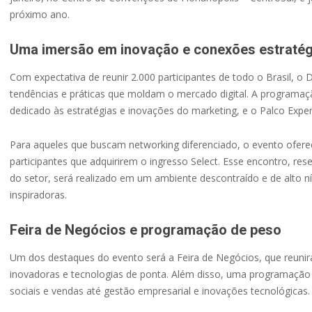
próximo ano.
Uma imersão em inovação e conexões estratég
Com expectativa de reunir 2.000 participantes de todo o Brasil, o 
tendências e práticas que moldam o mercado digital. A programação 
dedicado às estratégias e inovações do marketing, e o Palco Exper
Para aqueles que buscam networking diferenciado, o evento oferec
participantes que adquirirem o ingresso Select. Esse encontro, re
do setor, será realizado em um ambiente descontraído e de alto ní
inspiradoras.
Feira de Negócios e programação de peso
Um dos destaques do evento será a Feira de Negócios, que reunirá
inovadoras e tecnologias de ponta. Além disso, uma programação r
sociais e vendas até gestão empresarial e inovações tecnológicas.