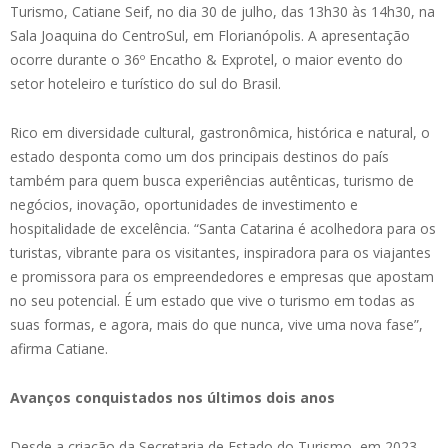
Turismo, Catiane Seif, no dia 30 de julho, das 13h30 às 14h30, na
Sala Joaquina do CentroSul, em Florianópolis. A apresentação
ocorre durante o 36º Encatho & Exprotel, o maior evento do
setor hoteleiro e turístico do sul do Brasil.
Rico em diversidade cultural, gastronômica, histórica e natural, o
estado desponta como um dos principais destinos do país
também para quem busca experiências autênticas, turismo de
negócios, inovação, oportunidades de investimento e
hospitalidade de excelência. “Santa Catarina é acolhedora para os
turistas, vibrante para os visitantes, inspiradora para os viajantes
e promissora para os empreendedores e empresas que apostam
no seu potencial. É um estado que vive o turismo em todas as
suas formas, e agora, mais do que nunca, vive uma nova fase”,
afirma Catiane.
Avanços conquistados nos últimos dois anos
Desde a criação da Secretaria de Estado do Turismo, em 2023,