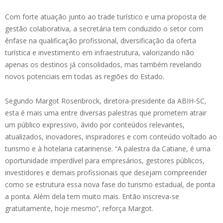
Com forte atuação junto ao trade turístico e uma proposta de
gestão colaborativa, a secretária tem conduzido o setor com
ênfase na qualificação profissional, diversificação da oferta
turística e investimento em infraestrutura, valorizando não
apenas os destinos já consolidados, mas também revelando
novos potenciais em todas as regiões do Estado.
Segundo Margot Rosenbrock, diretora-presidente da ABIH-SC,
esta é mais uma entre diversas palestras que prometem atrair
um público expressivo, ávido por conteúdos relevantes,
atualizados, inovadores, inspiradores e com conteúdo voltado ao
turismo e à hotelaria catarinense. “A palestra da Catiane, é uma
oportunidade imperdível para empresários, gestores públicos,
investidores e demais profissionais que desejam compreender
como se estrutura essa nova fase do turismo estadual, de ponta
a ponta. Além dela tem muito mais. Então inscreva-se
gratuitamente, hoje mesmo”, reforça Margot.