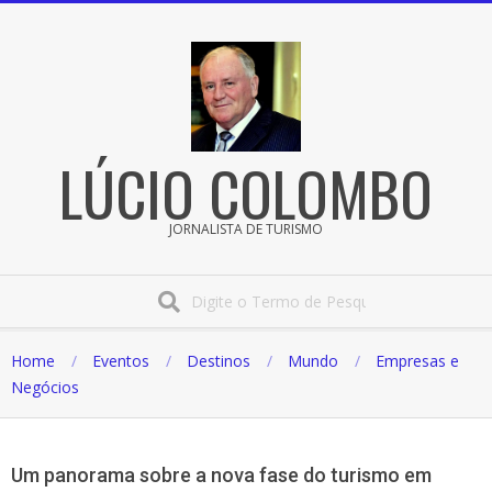
Pular
para
o
conteúdo
LÚCIO COLOMBO
JORNALISTA DE TURISMO
Procura
Home
Eventos
Destinos
Mundo
Empresas e
Negócios
Um panorama sobre a nova fase do turismo em