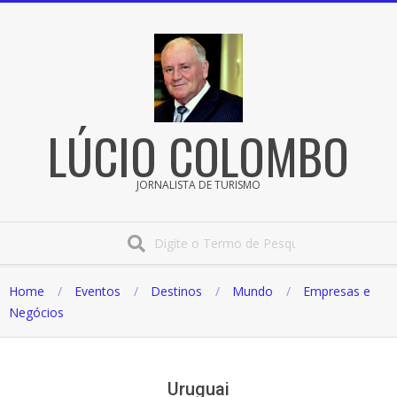
Pular
para
o
conteúdo
LÚCIO COLOMBO
JORNALISTA DE TURISMO
Procura
Home
Eventos
Destinos
Mundo
Empresas e
Negócios
Uruguai