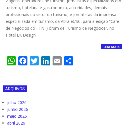
viagens, operadores de turismo, jornalistas especializados em
turismo, hotelaria e gastronomia, autoridades, demais
profissionais do setor do turismo, e jornalistas da imprensa
especializada em turismo, da Abrajet/SC, para a edição “Café
de Negócios do FTN (Fórum de Turismo de Negócios”, no
Hotel LK Design.
LEIA MAIS
WhatsApp
Facebook
Twitter
LinkedIn
Email
Compartilha
ARQUIVOS
julho 2026
junho 2026
maio 2026
abril 2026