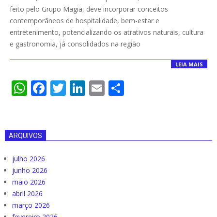
04-
feito pelo Grupo Magia, deve incorporar conceitos
20
contemporâneos de hospitalidade, bem-estar e
entretenimento, potencializando os atrativos naturais, cultura
e gastronomia, já consolidados na região
LEIA MAIS
WhatsApp
Facebook
Twitter
LinkedIn
Email
Compartilha
ARQUIVOS
julho 2026
junho 2026
maio 2026
abril 2026
março 2026
fevereiro 2026