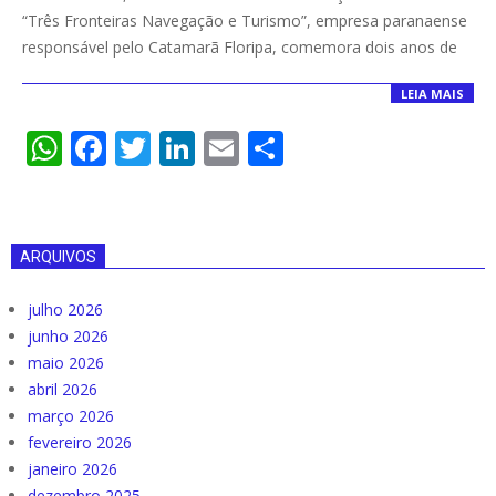
19
“Três Fronteiras Navegação e Turismo”, empresa paranaense
responsável pelo Catamarã Floripa, comemora dois anos de
LEIA MAIS
WhatsApp
Facebook
Twitter
LinkedIn
Email
Compartilha
ARQUIVOS
julho 2026
junho 2026
maio 2026
abril 2026
março 2026
fevereiro 2026
janeiro 2026
dezembro 2025