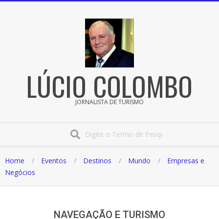
Pular
para
o
conteúdo
LÚCIO COLOMBO
JORNALISTA DE TURISMO
Procura
Home
Eventos
Destinos
Mundo
Empresas e
Negócios
NAVEGAÇÃO E TURISMO