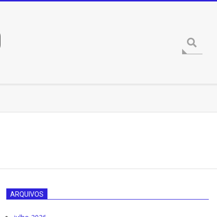
O
Procura
ARQUIVOS