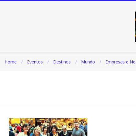
Pular
para
o
conteúdo
Home
Eventos
Destinos
Mundo
Empresas e Ne