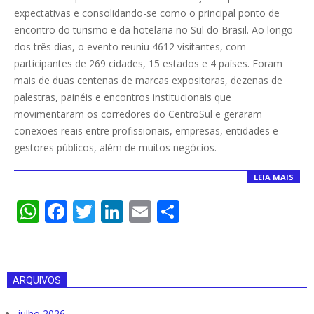
08-
expectativas e consolidando-se como o principal ponto de
05
encontro do turismo e da hotelaria no Sul do Brasil. Ao longo
dos três dias, o evento reuniu 4612 visitantes, com
participantes de 269 cidades, 15 estados e 4 países. Foram
mais de duas centenas de marcas expositoras, dezenas de
palestras, painéis e encontros institucionais que
movimentaram os corredores do CentroSul e geraram
conexões reais entre profissionais, empresas, entidades e
gestores públicos, além de muitos negócios.
LEIA MAIS
WhatsApp
Facebook
Twitter
LinkedIn
Email
Compartilha
ARQUIVOS
julho 2026