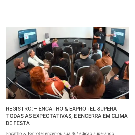
REGISTRO: – ENCATHO & EXPROTEL SUPERA
TODAS AS EXPECTATIVAS, E ENCERRA EM CLIMA
DE FESTA
2025-
Encatho & Exprotel encerrou sua 36ª edição superando