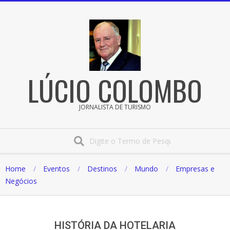
Pular
para
o
conteúdo
LÚCIO COLOMBO
JORNALISTA DE TURISMO
Procura
Home
Eventos
Destinos
Mundo
Empresas e
Negócios
HISTÓRIA DA HOTELARIA