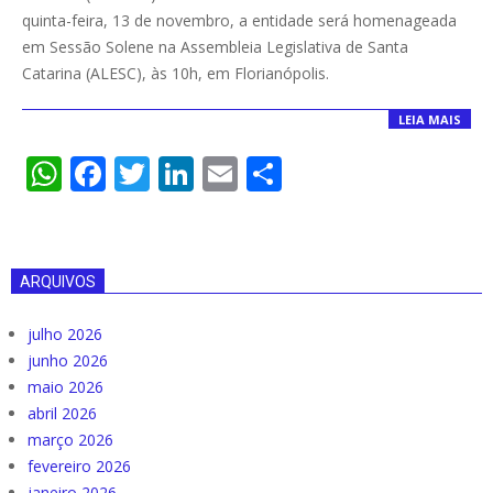
12
quinta-feira, 13 de novembro, a entidade será homenageada
em Sessão Solene na Assembleia Legislativa de Santa
Catarina (ALESC), às 10h, em Florianópolis.
LEIA MAIS
WhatsApp
Facebook
Twitter
LinkedIn
Email
Compartilha
ARQUIVOS
julho 2026
junho 2026
maio 2026
abril 2026
março 2026
fevereiro 2026
janeiro 2026