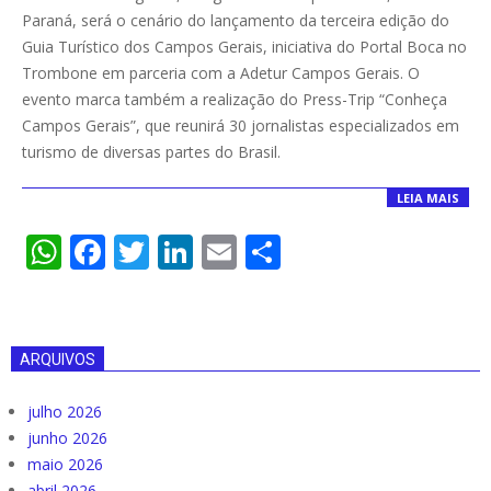
08-
Paraná, será o cenário do lançamento da terceira edição do
17
Guia Turístico dos Campos Gerais, iniciativa do Portal Boca no
Trombone em parceria com a Adetur Campos Gerais. O
evento marca também a realização do Press-Trip “Conheça
Campos Gerais”, que reunirá 30 jornalistas especializados em
turismo de diversas partes do Brasil.
LEIA MAIS
WhatsApp
Facebook
Twitter
LinkedIn
Email
Compartilha
ARQUIVOS
julho 2026
junho 2026
maio 2026
abril 2026