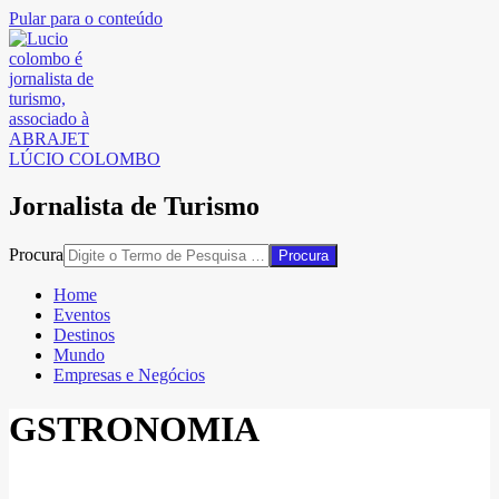
Pular para o conteúdo
LÚCIO COLOMBO
Jornalista de Turismo
Procura
Home
Eventos
Destinos
Mundo
Empresas e Negócios
GSTRONOMIA