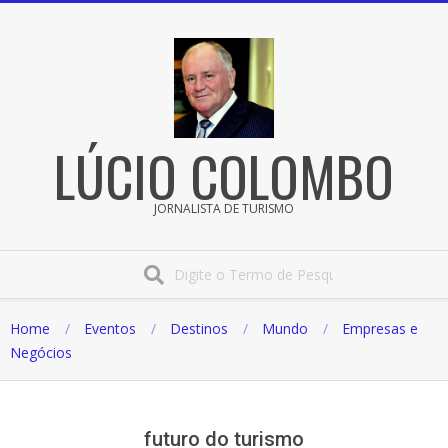
Pular
para
o
conteúdo
LÚCIO COLOMBO
JORNALISTA DE TURISMO
Procura
Home
Eventos
Destinos
Mundo
Empresas e
Negócios
futuro do turismo