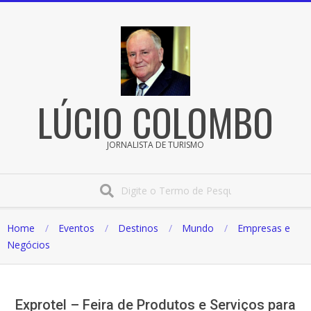
Pular
para
o
conteúdo
LÚCIO COLOMBO
JORNALISTA DE TURISMO
Procura
Home
Eventos
Destinos
Mundo
Empresas e
Negócios
Exprotel – Feira de Produtos e Serviços para