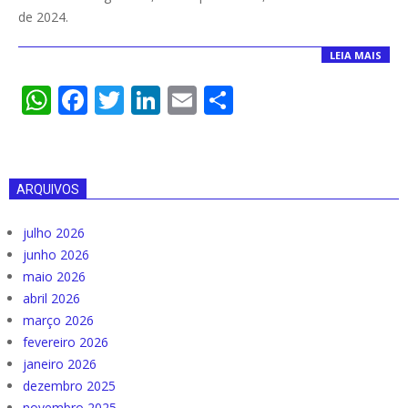
26
de 2024.
LEIA MAIS
WhatsApp
Facebook
Twitter
LinkedIn
Email
Compartilha
ARQUIVOS
julho 2026
junho 2026
maio 2026
abril 2026
março 2026
fevereiro 2026
janeiro 2026
dezembro 2025
novembro 2025