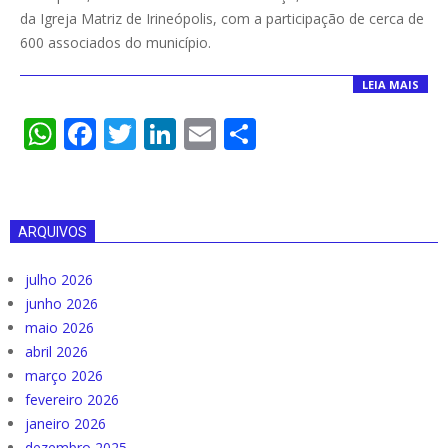
21
da Igreja Matriz de Irineópolis, com a participação de cerca de
600 associados do município.
LEIA MAIS
WhatsApp
Facebook
Twitter
LinkedIn
Email
Compartilha
ARQUIVOS
julho 2026
junho 2026
maio 2026
abril 2026
março 2026
fevereiro 2026
janeiro 2026
dezembro 2025