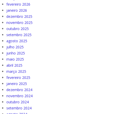
fevereiro 2026
janeiro 2026
dezembro 2025
novembro 2025
outubro 2025
setembro 2025
agosto 2025
julho 2025
junho 2025
maio 2025
abril 2025
março 2025
fevereiro 2025
janeiro 2025
dezembro 2024
novembro 2024
outubro 2024
setembro 2024