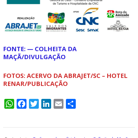
FONTE: — COLHEITA DA
MAÇÃ/DIVULGAÇÃO
FOTOS: ACERVO DA ABRAJET/SC – HOTEL
RENAR/PUBLICAÇÃO
WhatsApp
Facebook
Twitter
LinkedIn
Email
Compartilhar
2026-