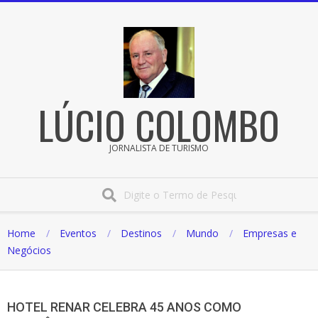
Pular
para
o
conteúdo
LÚCIO COLOMBO
JORNALISTA DE TURISMO
Procura
Home
Eventos
Destinos
Mundo
Empresas e
Negócios
HOTEL RENAR CELEBRA 45 ANOS COMO